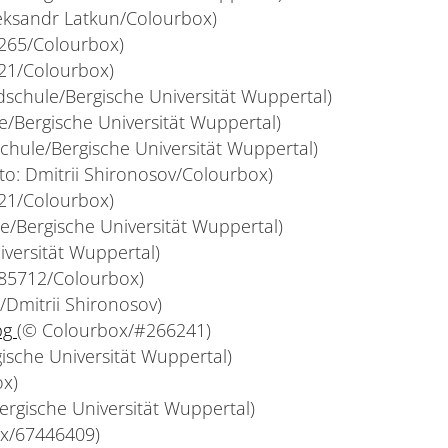
eksandr Latkun/Colourbox)
7265/Colourbox)
821/Colourbox)
schule/Bergische Universität Wuppertal)
/Bergische Universität Wuppertal)
hule/Bergische Universität Wuppertal)
to: Dmitrii Shironosov/Colourbox)
821/Colourbox)
e/Bergische Universität Wuppertal)
iversität Wuppertal)
185712/Colourbox)
Dmitrii Shironosov)
pg
(© Colourbox/#266241)
gische Universität Wuppertal)
ox)
rgische Universität Wuppertal)
ox/67446409)