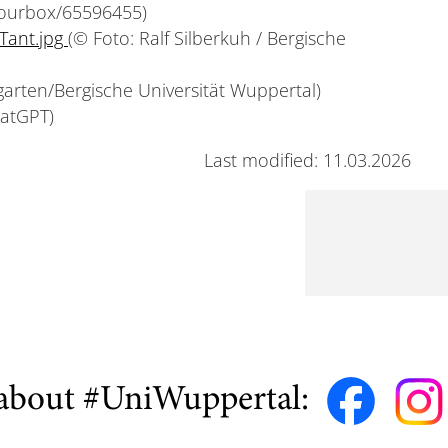
lourbox/65596455)
Tant.jpg
(© Foto: Ralf Silberkuh / Bergische
garten/Bergische Universität Wuppertal)
hatGPT)
Last modified: 11.03.2026
about #UniWuppertal: