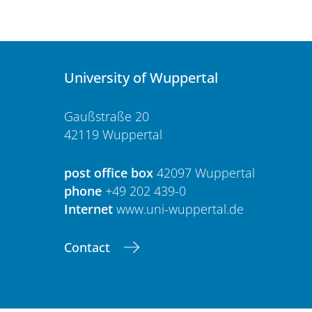
University of Wuppertal
Gaußstraße 20
42119 Wuppertal
post office box
42097 Wuppertal
phone
+49 202 439-0
Internet
www.uni-wuppertal.de
Contact