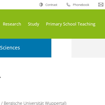
Contrast
Phonebook
Research
Study
Primary School Teaching
 Sciences
 / Bergische Universität Wuppertal)