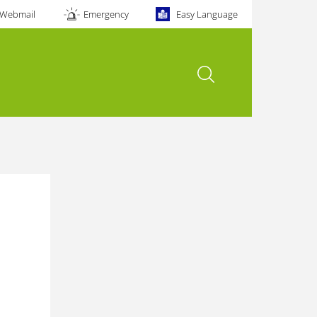
Webmail
Emergency
Easy Language
open search