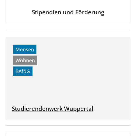
Stipendien und Förderung
Mensen
Wohnen
BAföG
Studierendenwerk Wuppertal