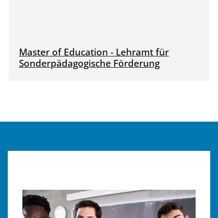
Master of Education - Lehramt für
Sonderpädagogische Förderung