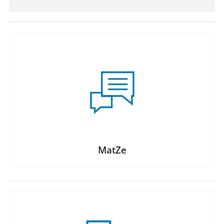
MatZe