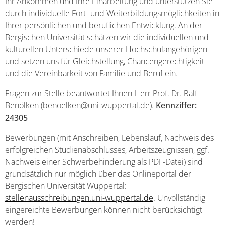
Ihr Ankommen und Ihre Einarbeitung und unterstützen Sie
durch individuelle Fort- und Weiterbildungsmöglichkeiten in
Ihrer persönlichen und beruflichen Entwicklung. An der
Bergischen Universität schätzen wir die individuellen und
kulturellen Unterschiede unserer Hochschulangehörigen
und setzen uns für Gleichstellung, Chancengerechtigkeit
und die Vereinbarkeit von Familie und Beruf ein.
Fragen zur Stelle beantwortet Ihnen Herr Prof. Dr. Ralf
Benölken (benoelken@uni-wuppertal.de).
Kennziffer:
24305
Bewerbungen (mit Anschreiben, Lebenslauf, Nachweis des
erfolgreichen Studienabschlusses, Arbeitszeugnissen, ggf.
Nachweis einer Schwerbehinderung als PDF-Datei) sind
grundsätzlich nur möglich über das Onlineportal der
Bergischen Universität Wuppertal:
stellenausschreibungen.uni-wuppertal.de
. Unvollständig
eingereichte Bewerbungen können nicht berücksichtigt
werden!