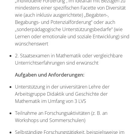
„Individuelle Förderung“, im Idealfall mit Bezügen zu
mindestens einer spezifischen Facette von Diversität
wie (auch inklusiv ausgerichtete) „Begabten-,
Begabungs- und Potenzialförderung“ oder auch
„sonderpädagogische Unterstützungsbedarfe“ (wie
Lernen oder emotionale und soziale Entwicklung) sind
wünschenswert
2. Staatsexamen in Mathematik oder vergleichbare
Unterrichtserfahrungen sind erwünscht
Aufgaben und Anforderungen:
Unterstützung in der universitären Lehre der
Arbeitsgruppe Didaktik und Geschichte der
Mathematik im Umfang von 3 LVS
Teilnahme an Forschungsaktivitäten (z. B. an
Workshops und Sommerschulen)
Selbständige Forschungstätigkeit, beispielsweise im