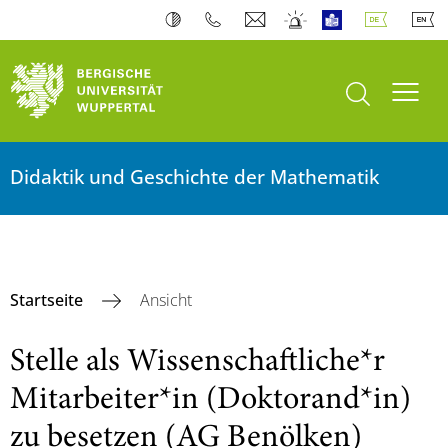
Suche öffnen
Navi
Didaktik und Geschichte der Mathematik
Startseite
Ansicht
Stelle als Wissenschaftliche*r
Mitarbeiter*in (Doktorand*in)
zu besetzen (AG Benölken)