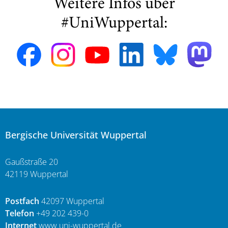
Weitere Infos über
#UniWuppertal:
Bergische Universität Wuppertal
Gaußstraße 20
42119 Wuppertal
Postfach
42097 Wuppertal
Telefon
+49 202 439-0
Internet
www.uni-wuppertal.de