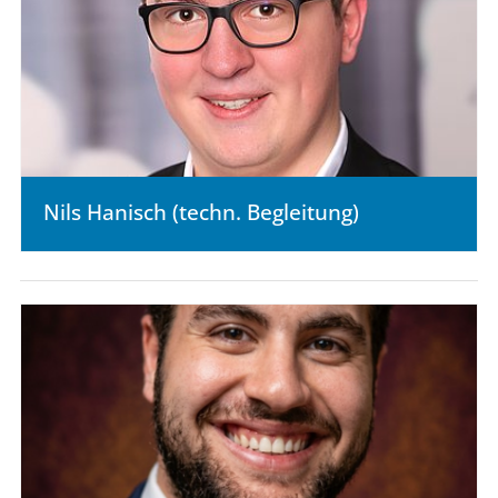
Nils Hanisch (techn. Begleitung)