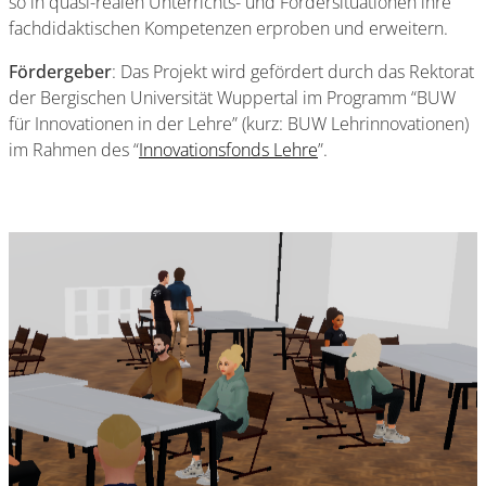
so in quasi-realen Unterrichts- und Fördersituationen ihre
fachdidaktischen Kompetenzen erproben und erweitern.
Fördergeber
: Das Projekt wird gefördert durch das Rektorat
der Bergischen Universität Wuppertal im Programm “BUW
für Innovationen in der Lehre” (kurz: BUW Lehrinnovationen)
im Rahmen des “
Innovationsfonds Lehre
”.