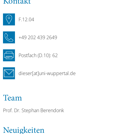
Kontakt
F.12.04
+49 202 439 2649
Postfach (D.10): 62
dieser[at]uni-wuppertal.de
Team
Prof. Dr. Stephan Berendonk
Neuigkeiten