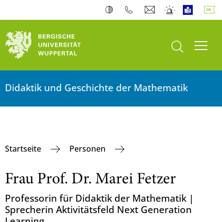
Suche öffnen
Navi
Didaktik und Geschichte der Mathematik
Startseite
Personen
Frau Prof. Dr. Marei Fetzer
Professorin für Didaktik der Mathematik |
Sprecherin Aktivitätsfeld Next Generation
Learning