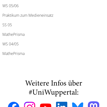
WS 05/06
Praktikum zum Medieneinsatz
SS 05
MathePrisma
WS 04/05
MathePrisma
Weitere Infos über
#UniWuppertal: