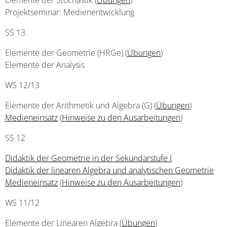
Elemente der Stochastik (
Übungen
)
Projektseminar: Medienentwicklung
SS 13
Elemente der Geometrie (HRGe) (
Übungen
)
Elemente der Analysis
WS 12/13
Elemente der Arithmetik und Algebra (G) (
Übungen
)
Medieneinsatz
(
Hinweise zu den Ausarbeitungen
)
SS 12
Didaktik der Geometrie in der Sekundarstufe I
Didaktik der linearen Algebra und analytischen Geometrie
Medieneinsatz
(
Hinweise zu den Ausarbeitungen
)
WS 11/12
Elemente der Linearen Algebra (
Übungen
)