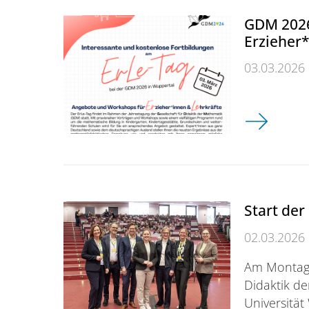
GDM 2026
Erzieher
03.03.2026
GDM 2026 E
Start de
02.03.2026
Am Montag i
Didaktik d
Universität