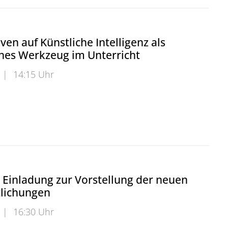
ven auf Künstliche Intelligenz als
ches Werkzeug im Unterricht
|
14:15 Uhr
n auf Künstliche Intelligenz als didaktisches Werkzeug 
 Einladung zur Vorstellung der neuen
tlichungen
|
16:30 Uhr