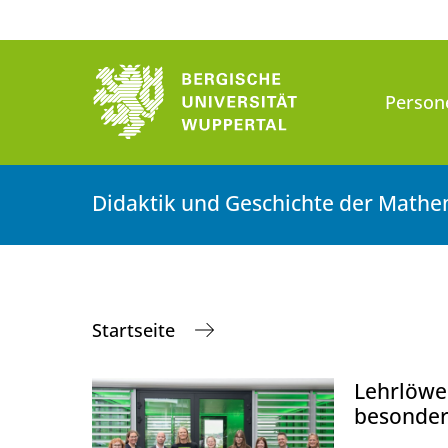
Person
Didaktik und Geschichte der Mathe
Startseite
Lehrlöwe
besonde