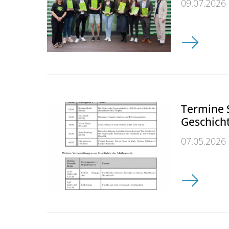
09.07.2026
Lehrlöwe 2
Termine
Geschich
07.05.2026
Termine So