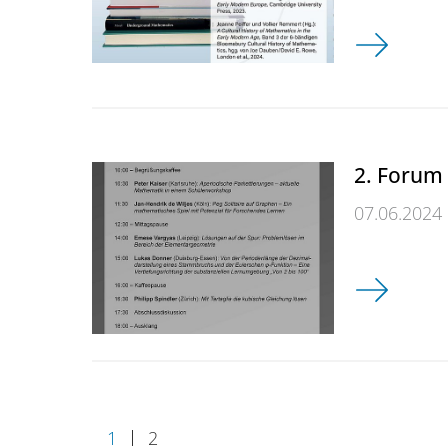
Herzliche E
2. Forum
07.06.2024
2. Forum S
1
2