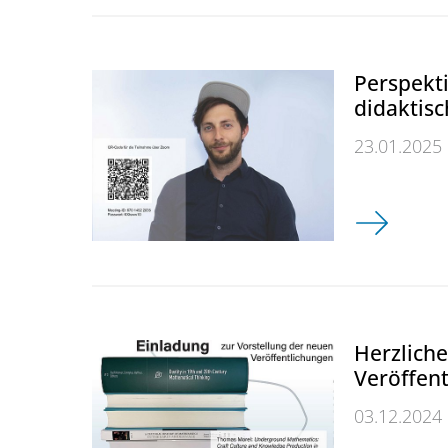
Perspekti
didaktis
23.01.2025
Perspektive
Herzliche
Veröffen
03.12.2024