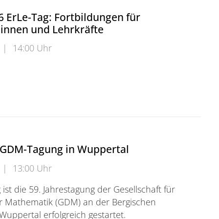
 ErLe-Tag: Fortbildungen für
*innen und Lehrkräfte
|
14:00 Uhr
rLe-Tag: Fortbildungen für Erzieher*innen und Lehrkr
r GDM-Tagung in Wuppertal
|
13:00 Uhr
st die 59. Jahrestagung der Gesellschaft für
er Mathematik (GDM) an der Bergischen
 Wuppertal erfolgreich gestartet.