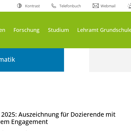
Kontrast
Telefonbuch
Webmail
en
Forschung
Studium
Lehramt Grundschul
matik
 2025: Auszeichnung für Dozierende mit
rem Engagement