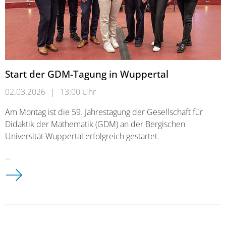
Start der GDM-Tagung in Wuppertal
02.03.2026
|
13:00 Uhr
Am Montag ist die 59. Jahrestagung der Gesellschaft für
Didaktik der Mathematik (GDM) an der Bergischen
Universität Wuppertal erfolgreich gestartet.
…
Start der GDM-Tagung in Wuppertal