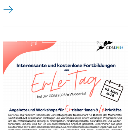
Termine Sommersemester 2026 Oberseminar Geschichte de