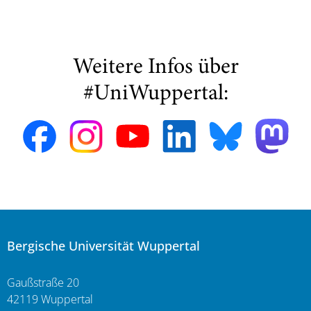
Weitere Infos über
#UniWuppertal:
Bergische Universität Wuppertal
Gaußstraße 20
42119 Wuppertal