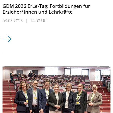
GDM 2026 ErLe-Tag: Fortbildungen für
Erzieher*innen und Lehrkräfte
03.03.2026
|
14:00 Uhr
GDM 2026 ErLe-Tag: Fortbildungen für Erzieher*innen und Le