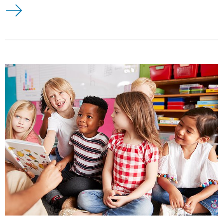
59. Jahrestagung der Gesellschaft für Didaktik der Mathemati