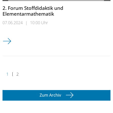
2. Forum Stoffdidaktik und
Elementarmathematik
07.06.2024
|
10:00 Uhr
2. Forum Stoffdidaktik und Elementarmathematik
1
2
Zum Archiv